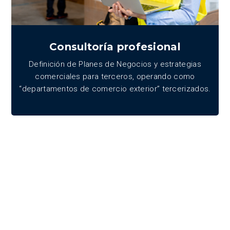
Consultoría profesional
Definición de Planes de Negocios y estrategias
comerciales para terceros, operando como
“departamentos de comercio exterior” tercerizados.